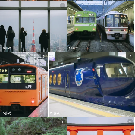
4
7
16喜欢
11喜欢
5
7
15喜欢
20喜欢
8
6