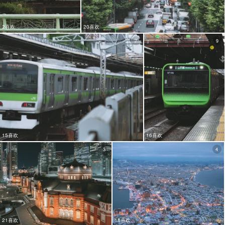
2喜欢
20喜欢
7
9
15喜欢
16喜欢
3
4
21喜欢
18喜欢