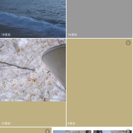
18喜欢
16喜欢
10
5
10喜欢
9喜欢
9
26