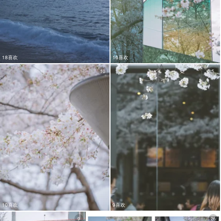
18喜欢
16喜欢
10
5
10喜欢
9喜欢
9
26