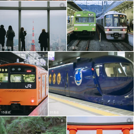
4
7
16喜欢
11喜欢
5
7
15喜欢
20喜欢
8
6