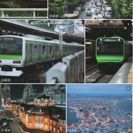
2喜欢
20喜欢
7
9
15喜欢
16喜欢
3
4
21喜欢
18喜欢